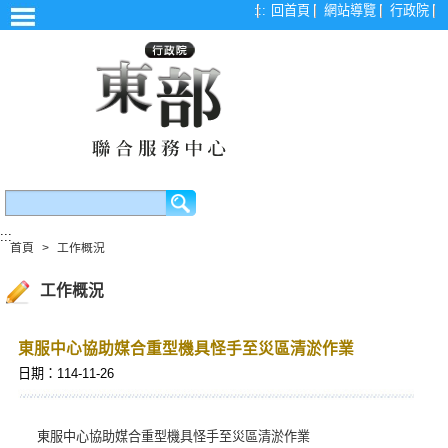
漢堡選單
:::
回首頁
網站導覽
行政院
:::
首頁
>
工作概況
工作概況
東服中心協助媒合重型機具怪手至災區清淤作業
日期：114-11-26
東服中心協助媒合重型機具怪手至災區清淤作業