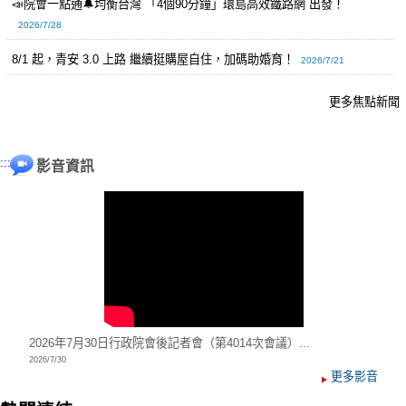
📣院會一點通🔔均衡台灣 「4個90分鐘」環島高效鐵路網 出發！
2026/7/28
8/1 起，青安 3.0 上路 繼續挺購屋自住，加碼助婚育！
2026/7/21
跳到活動訊息
更多焦點新聞
:::
影音資訊
2026年7月30日行政院會後記者會（第4014次會議）...
2026/7/30
更多影音