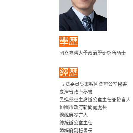
學歷
國立臺灣大學政治學研究所碩士
經歷
立法委員吳秉叡國會辦公室秘書
臺灣省政府秘書
民進黨黨主席辦公室主任兼發言人
桃園市政府新聞處處長
總統府發言人
總統辦公室主任
總統府副秘書長