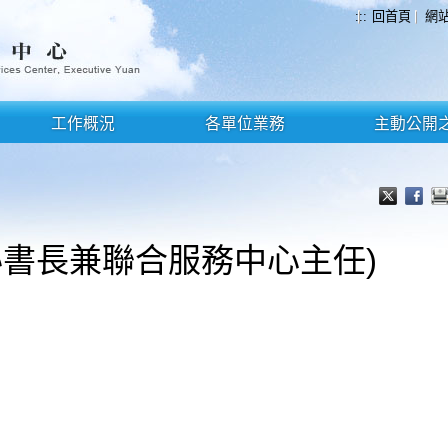
:::
回首頁
網
工作概況
各單位業務
主動公開
秘書長兼聯合服務中心主任)