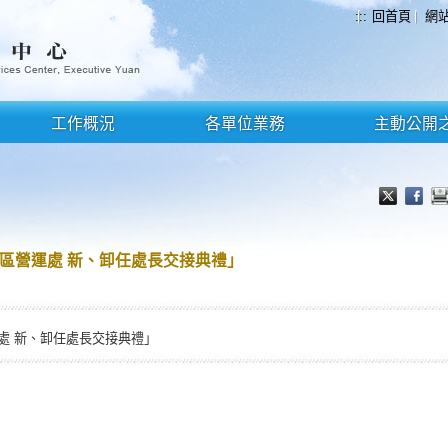
:::
回首頁
網
工作概況
各單位業務
主動公開
區營運處 新、卸任處長交接典禮」
處 新、卸任處長交接典禮」