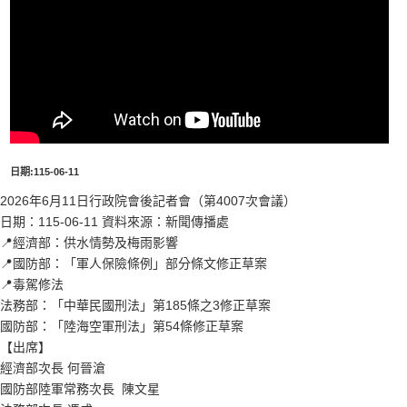
日期:115-06-11
2026年6月11日行政院會後記者會（第4007次會議）
日期：115-06-11 資料來源：新聞傳播處
📍經濟部：供水情勢及梅雨影響
📍國防部：「軍人保險條例」部分條文修正草案
📍毒駕修法
法務部：「中華民國刑法」第185條之3修正草案
國防部：「陸海空軍刑法」第54條修正草案
【出席】
經濟部次長 何晉滄
國防部陸軍常務次長 陳文星